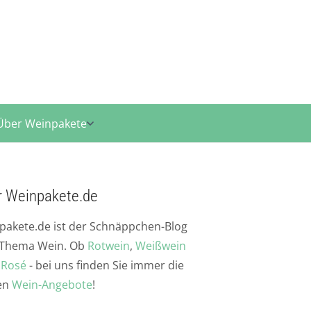
Über Weinpakete
r Weinpakete.de
pakete.de ist der Schnäppchen-Blog
Thema Wein. Ob
Rotwein
,
Weißwein
r
Rosé
- bei uns finden Sie immer die
en
Wein-Angebote
!