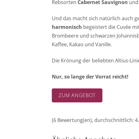
Rebsorten
Cabernet Sauvignon
un
Und das macht sich natürlich auch 
harmonisch
begeistert die Cuvée mi
Brombeere und schwarzen Johannisbe
Kaffee, Kakao und Vanille.
Die Krönung der beliebten Altius-Lini
Nur, so lange der Vorrat reicht!
ZUM ANGEBOT
(
6
Bewertung(en), durchschnittlich:
4