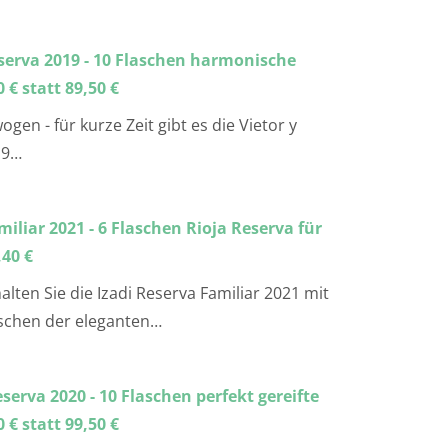
eserva 2019 - 10 Flaschen harmonische
 € statt 89,50 €
gen - für kurze Zeit gibt es die Vietor y
19…
miliar 2021 - 6 Flaschen Rioja Reserva für
,40 €
halten Sie die Izadi Reserva Familiar 2021 mit
aschen der eleganten…
erva 2020 - 10 Flaschen perfekt gereifte
 € statt 99,50 €