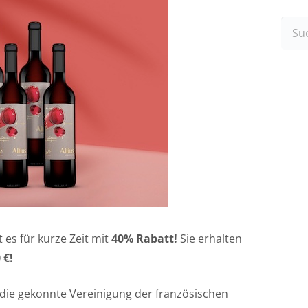
Such
nach
 es für kurze Zeit mit
40% Rabatt!
Sie erhalten
 €!
 die gekonnte Vereinigung der französischen