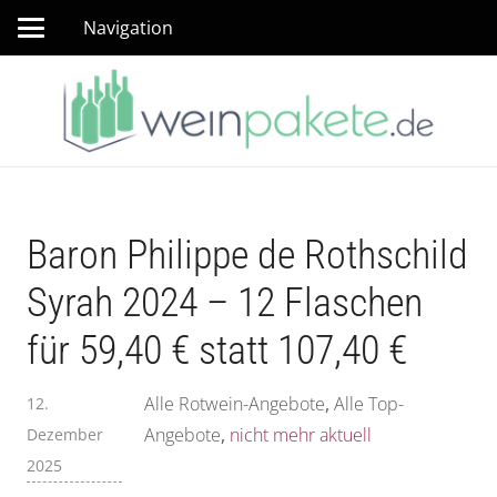
Navigation
Baron Philippe de Rothschild
Syrah 2024 – 12 Flaschen
für 59,40 € statt 107,40 €
Alle Rotwein-Angebote
,
Alle Top-
12.
Angebote
,
nicht mehr aktuell
Dezember
2025