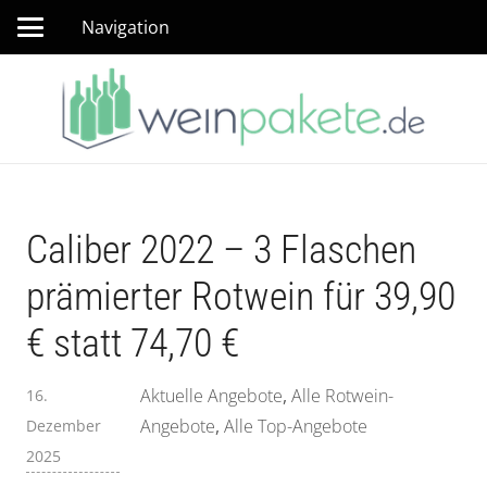
Navigation
Caliber 2022 – 3 Flaschen
prämierter Rotwein für 39,90
€ statt 74,70 €
Aktuelle Angebote
,
Alle Rotwein-
16.
Angebote
,
Alle Top-Angebote
Dezember
2025