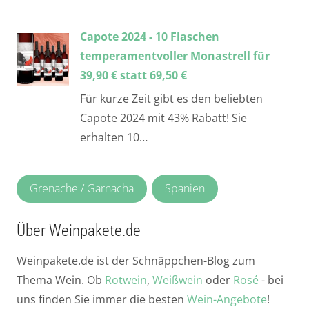
Capote 2024 - 10 Flaschen
temperamentvoller Monastrell für
39,90 € statt 69,50 €
Für kurze Zeit gibt es den beliebten
Capote 2024 mit 43% Rabatt! Sie
erhalten 10…
Grenache / Garnacha
Spanien
Über Weinpakete.de
Weinpakete.de ist der Schnäppchen-Blog zum
Thema Wein. Ob
Rotwein
,
Weißwein
oder
Rosé
- bei
uns finden Sie immer die besten
Wein-Angebote
!