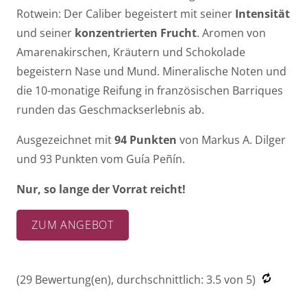
Rotwein: Der Caliber begeistert mit seiner
Intensität
und seiner
konzentrierten Frucht
. Aromen von
Amarenakirschen, Kräutern und Schokolade
begeistern Nase und Mund. Mineralische Noten und
die 10-monatige Reifung in französischen Barriques
runden das Geschmackserlebnis ab.
Ausgezeichnet mit
94 Punkten
von Markus A. Dilger
und 93 Punkten vom Guía Peñín.
Nur, so lange der Vorrat reicht!
ZUM ANGEBOT
(
29
Bewertung(en), durchschnittlich:
3.5
von 5)