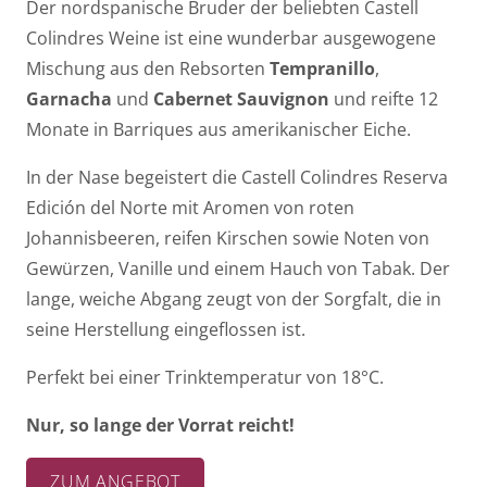
Der nordspanische Bruder der beliebten Castell
Colindres Weine ist eine wunderbar ausgewogene
Mischung aus den Rebsorten
Tempranillo
,
Garnacha
und
Cabernet Sauvignon
und reifte 12
Monate in Barriques aus amerikanischer Eiche.
In der Nase begeistert die Castell Colindres Reserva
Edición del Norte mit Aromen von roten
Johannisbeeren, reifen Kirschen sowie Noten von
Gewürzen, Vanille und einem Hauch von Tabak. Der
lange, weiche Abgang zeugt von der Sorgfalt, die in
seine Herstellung eingeflossen ist.
Perfekt bei einer Trinktemperatur von 18°C.
Nur, so lange der Vorrat reicht!
ZUM ANGEBOT