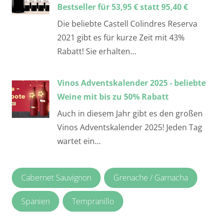
Bestseller für 53,95 € statt 95,40 €
Die beliebte Castell Colindres Reserva
2021 gibt es für kurze Zeit mit 43%
Rabatt! Sie erhalten…
Vinos Adventskalender 2025 - beliebte
Weine mit bis zu 50% Rabatt
Auch in diesem Jahr gibt es den großen
Vinos Adventskalender 2025! Jeden Tag
wartet ein…
Cabernet Sauvignon
Grenache / Garnacha
Spanien
Tempranillo