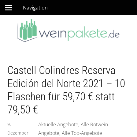
Navigation
Castell Colindres Reserva
Edición del Norte 2021 – 10
Flaschen für 59,70 € statt
79,50 €
Aktuelle Angebote
,
Alle Rotwein-
9.
Angebote
,
Alle Top-Angebote
Dezember