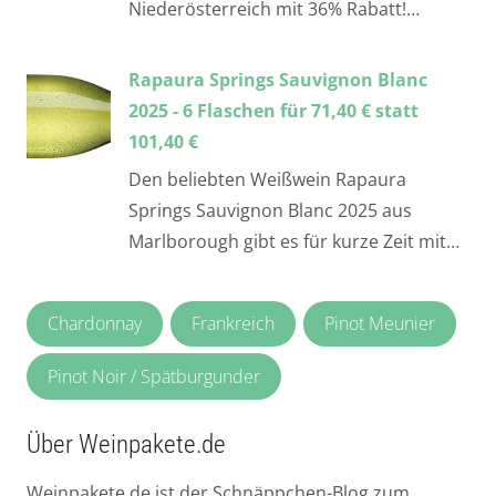
Niederösterreich mit 36% Rabatt!…
Rapaura Springs Sauvignon Blanc
2025 - 6 Flaschen für 71,40 € statt
101,40 €
Den beliebten Weißwein Rapaura
Springs Sauvignon Blanc 2025 aus
Marlborough gibt es für kurze Zeit mit…
Chardonnay
Frankreich
Pinot Meunier
Pinot Noir / Spätburgunder
Über Weinpakete.de
Weinpakete.de ist der Schnäppchen-Blog zum