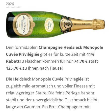
2026
Den formidablen
Champagne Heidsieck Monopole
Cuvée Privilégiée
gibt es für kurze Zeit mit
41%
Rabatt!
3 Flaschen kommen für nur
74,70 € statt
125,70 €
zu Ihnen nach Hause!
Die Heidsieck Monopole Cuvée Privilégiée ist
zugleich mild-aromatisch und voller Finesse mit
relativ geringer Säure. Die feine Perlage ist sehr
stabil und der unvergleichliche Geschmack bleibt
lange am Gaumen. Ein Brut-Champagner mit