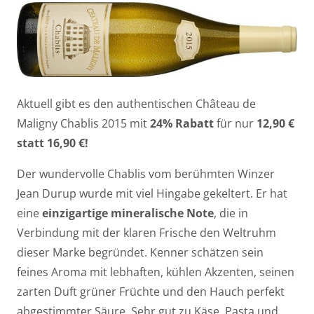
Aktuell gibt es den authentischen Château de
Maligny Chablis 2015 mit
24% Rabatt
für nur
12,90 €
statt 16,90 €!
Der wundervolle Chablis vom berühmten Winzer
Jean Durup wurde mit viel Hingabe gekeltert. Er hat
eine
einzigartige mineralische Note
, die in
Verbindung mit der klaren Frische den Weltruhm
dieser Marke begründet. Kenner schätzen sein
feines Aroma mit lebhaften, kühlen Akzenten, seinen
zarten Duft grüner Früchte und den Hauch perfekt
abgestimmter Säure. Sehr gut zu Käse, Pasta und