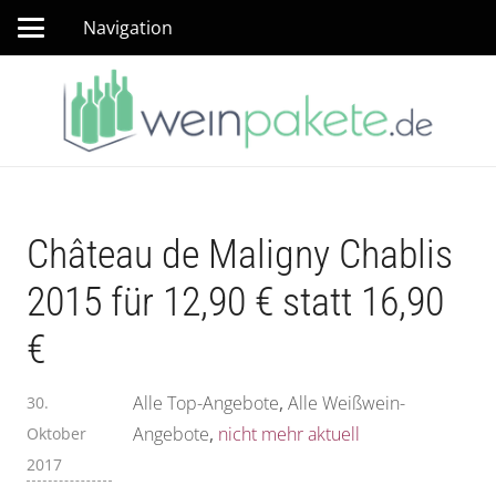
Navigation
Château de Maligny Chablis
2015 für 12,90 € statt 16,90
€
Alle Top-Angebote
,
Alle Weißwein-
30.
Angebote
,
nicht mehr aktuell
Oktober
2017