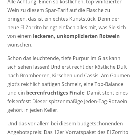
Alle Achtung! Einen so köstlichen, top-vinifizierten
Wein zu diesem Spar-Tarif auf die Flasche zu
bringen, das ist ein echtes Kunststück. Denn der
neue El Zorrito bringt einfach alles mit, was Sie sich
von einem
leckeren, unkomplizierten Rotwein
wünschen.
Schon das leuchtende, tiefe Purpur im Glas kann
sich sehen lassen! Und erst recht der köstliche Duft
nach Brombeeren, Kirschen und Cassis. Am Gaumen
gibt’s reichlich saftigen Schmelz, eine Top-Balance
und ein
beerenfruchtiges Finale
. Damit steht eines
felsenfest: Dieser spitzenmäßige Jeden-Tag-Rotwein
gehört in jeden Keller.
Und das vor allem bei diesem budgetschonenden
Angebotspreis: Das 12er Vorratspaket des El Zorrito