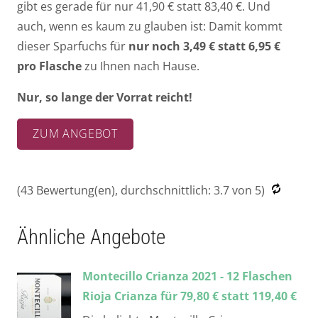
gibt es gerade für nur 41,90 € statt 83,40 €. Und
auch, wenn es kaum zu glauben ist: Damit kommt
dieser Sparfuchs für
nur noch 3,49 € statt 6,95 €
pro Flasche
zu Ihnen nach Hause.
Nur, so lange der Vorrat reicht!
ZUM ANGEBOT
(
43
Bewertung(en), durchschnittlich:
3.7
von 5)
Ähnliche Angebote
Montecillo Crianza 2021 - 12 Flaschen
Rioja Crianza für 79,80 € statt 119,40 €