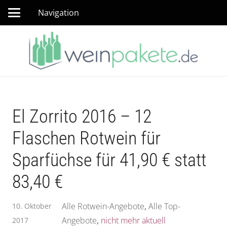
Navigation
El Zorrito 2016 – 12
Flaschen Rotwein für
Sparfüchse für 41,90 € statt
83,40 €
Alle Rotwein-Angebote
,
Alle Top-
10. Oktober
Angebote
,
nicht mehr aktuell
2017