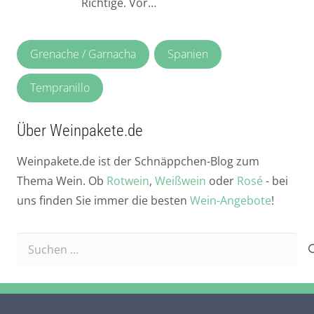
Richtige. Vor…
Grenache / Garnacha
Spanien
Tempranillo
Über Weinpakete.de
Weinpakete.de ist der Schnäppchen-Blog zum
Thema Wein. Ob
Rotwein
,
Weißwein
oder
Rosé
- bei
uns finden Sie immer die besten
Wein-Angebote
!
Suchen
nach: