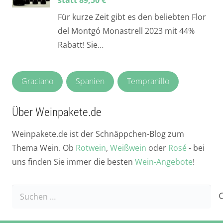
Für kurze Zeit gibt es den beliebten Flor
del Montgó Monastrell 2023 mit 44%
Rabatt! Sie…
Graciano
Spanien
Tempranillo
Über Weinpakete.de
Weinpakete.de ist der Schnäppchen-Blog zum
Thema Wein. Ob
Rotwein
,
Weißwein
oder
Rosé
- bei
uns finden Sie immer die besten
Wein-Angebote
!
Suchen
nach: