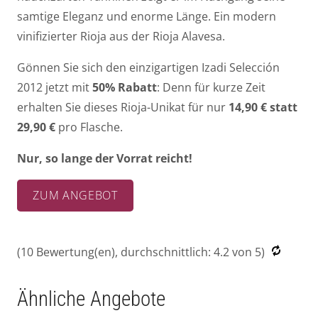
samtige Eleganz und enorme Länge. Ein modern
vinifizierter Rioja aus der Rioja Alavesa.
Gönnen Sie sich den einzigartigen Izadi Selección
2012 jetzt mit
50% Rabatt
: Denn für kurze Zeit
erhalten Sie dieses Rioja-Unikat für nur
14,90 € statt
29,90 €
pro Flasche.
Nur, so lange der Vorrat reicht!
ZUM ANGEBOT
(
10
Bewertung(en), durchschnittlich:
4.2
von 5)
Ähnliche Angebote