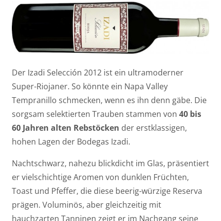
Der Izadi Selección 2012 ist ein ultramoderner
Super-Riojaner. So könnte ein Napa Valley
Tempranillo schmecken, wenn es ihn denn gäbe. Die
sorgsam selektierten Trauben stammen von
40 bis
60 Jahren alten Rebstöcken
der erstklassigen,
hohen Lagen der Bodegas Izadi.
Nachtschwarz, nahezu blickdicht im Glas, präsentiert
er vielschichtige Aromen von dunklen Früchten,
Toast und Pfeffer, die diese beerig-würzige Reserva
prägen. Voluminös, aber gleichzeitig mit
hauchzarten Tanninen zeigt er im Nachgang seine