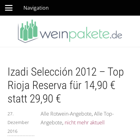
Navigation
Izadi Selección 2012 – Top
Rioja Reserva für 14,90 €
statt 29,90 €
Alle Rotwein-Angebote
,
Alle Top-
27.
Angebote
,
nicht mehr aktuell
Dezember
2016