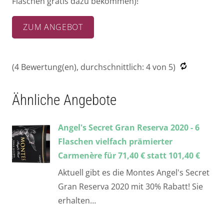
Flaschen gratis dazu bekommen)!
ZUM ANGEBOT
(
4
Bewertung(en), durchschnittlich:
4
von 5)
Ähnliche Angebote
Angel's Secret Gran Reserva 2020 - 6
Flaschen vielfach prämierter
Carmenère für 71,40 € statt 101,40 €
Aktuell gibt es die Montes Angel's Secret
Gran Reserva 2020 mit 30% Rabatt! Sie
erhalten…