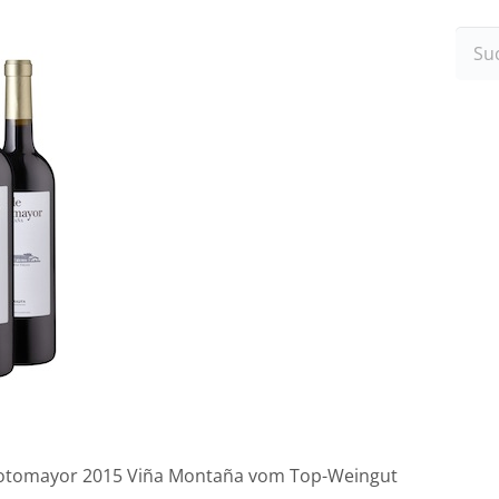
Such
nach
 Sotomayor 2015 Viña Montaña vom Top-Weingut