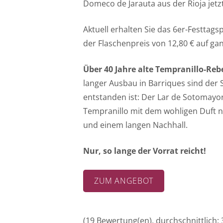
Domeco de Jarauta aus der Rioja jetz
Aktuell erhalten Sie das 6er-Festtags
der Flaschenpreis von 12,80 € auf ga
Über 40 Jahre alte Tempranillo-Reb
langer Ausbau in Barriques sind der 
entstanden ist: Der Lar de Sotomayor 
Tempranillo mit dem wohligen Duft 
und einem langen Nachhall.
Nur, so lange der Vorrat reicht!
ZUM ANGEBOT
(
19
Bewertung(en), durchschnittlich: