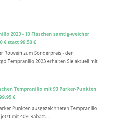
llo 2023 - 10 Flaschen samtig-weicher
 € statt 99,50 €
er Rotwein zum Sonderpreis - den
gó Tempranillo 2023 erhalten Sie aktuell mit
laschen Tempranillo mit 93 Parker-Punkten
 99,95 €
arker Punkten ausgezeichneten Tempranillo
 jetzt mit 40% Rabatt.…