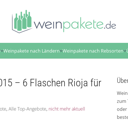
e
Weinpakete nach Ländern
Weinpakete nach Rebsorten
15 – 6 Flaschen Rioja für
Übe
Wein
zum 
ote
,
Alle Top-Angebote
,
nicht mehr aktuell
ode
best