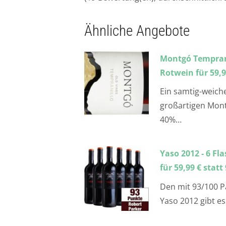
Ähnliche Angebote
Montgó Temprani
Rotwein für 59,90
Ein samtig-weich
großartigen Mont
40%…
Yaso 2012 - 6 F
für 59,99 € statt
Den mit 93/100 P
Yaso 2012 gibt es