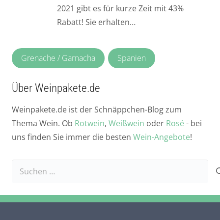
2021 gibt es für kurze Zeit mit 43%
Rabatt! Sie erhalten…
Grenache / Garnacha
Spanien
Über Weinpakete.de
Weinpakete.de ist der Schnäppchen-Blog zum
Thema Wein. Ob
Rotwein
,
Weißwein
oder
Rosé
- bei
uns finden Sie immer die besten
Wein-Angebote
!
Suchen
nach: