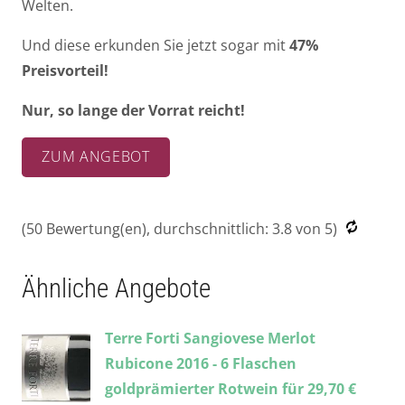
Welten.
Und diese erkunden Sie jetzt sogar mit
47%
Preisvorteil!
Nur, so lange der Vorrat reicht!
ZUM ANGEBOT
(
50
Bewertung(en), durchschnittlich:
3.8
von 5)
Ähnliche Angebote
Terre Forti Sangiovese Merlot
Rubicone 2016 - 6 Flaschen
goldprämierter Rotwein für 29,70 €