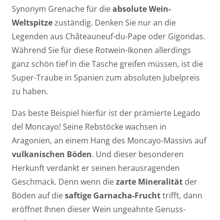
Synonym Grenache für die
absolute Wein-
Weltspitze
zuständig. Denken Sie nur an die
Legenden aus Châteauneuf-du-Pape oder Gigondas.
Während Sie für diese Rotwein-Ikonen allerdings
ganz schön tief in die Tasche greifen müssen, ist die
Super-Traube in Spanien zum absoluten Jubelpreis
zu haben.
Das beste Beispiel hierfür ist der prämierte Legado
del Moncayo! Seine Rebstöcke wachsen in
Aragonien, an einem Hang des Moncayo-Massivs auf
vulkanischen Böden
. Und dieser besonderen
Herkunft verdankt er seinen herausragenden
Geschmack. Denn wenn die
zarte Mineralität
der
Böden auf die
saftige Garnacha-Frucht
trifft, dann
eröffnet Ihnen dieser Wein ungeahnte Genuss-