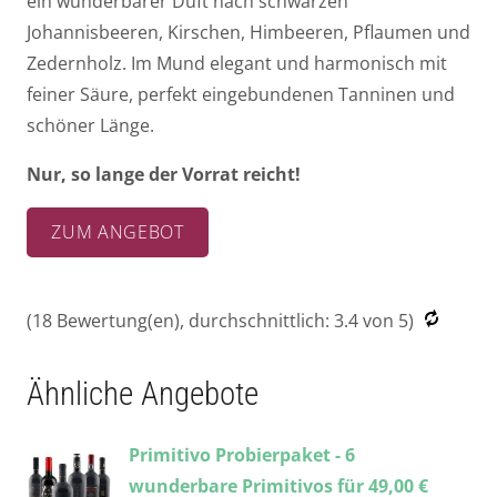
ein wunderbarer Duft nach schwarzen
Johannisbeeren, Kirschen, Himbeeren, Pflaumen und
Zedernholz. Im Mund elegant und harmonisch mit
feiner Säure, perfekt eingebundenen Tanninen und
schöner Länge.
Nur, so lange der Vorrat reicht!
ZUM ANGEBOT
(
18
Bewertung(en), durchschnittlich:
3.4
von 5)
Ähnliche Angebote
Primitivo Probierpaket - 6
wunderbare Primitivos für 49,00 €