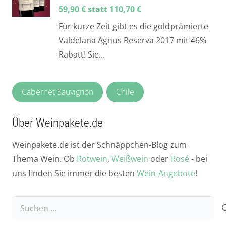
59,90 € statt 110,70 €
Für kurze Zeit gibt es die goldprämierte
Valdelana Agnus Reserva 2017 mit 46%
Rabatt! Sie…
Cabernet Sauvignon
Chile
Über Weinpakete.de
Weinpakete.de ist der Schnäppchen-Blog zum
Thema Wein. Ob
Rotwein
,
Weißwein
oder
Rosé
- bei
uns finden Sie immer die besten
Wein-Angebote
!
Suchen
nach: