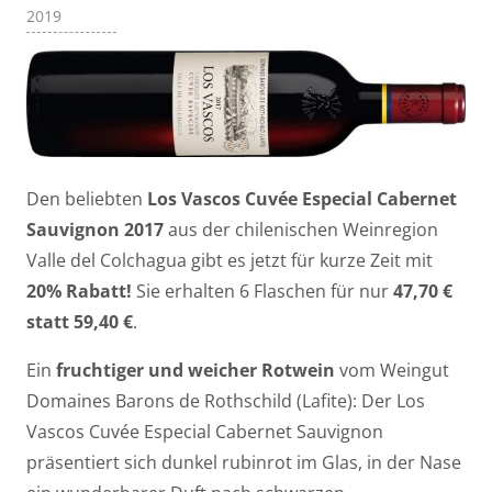
2019
Den beliebten
Los Vascos Cuvée Especial Cabernet
Sauvignon 2017
aus der chilenischen Weinregion
Valle del Colchagua gibt es jetzt für kurze Zeit mit
20% Rabatt!
Sie erhalten 6 Flaschen für nur
47,70 €
statt 59,40 €
.
Ein
fruchtiger und weicher Rotwein
vom Weingut
Domaines Barons de Rothschild (Lafite): Der Los
Vascos Cuvée Especial Cabernet Sauvignon
präsentiert sich dunkel rubinrot im Glas, in der Nase