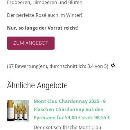
Erdbeeren, Himbeeren und Blüten.
Der perfekte Rosé auch im Winter!
Nur, so lange der Vorrat reicht!
ZUM ANGEBOT
(
67
Bewertung(en), durchschnittlich:
3.4
von 5)
Ähnliche Angebote
Mont Clou Chardonnay 2025 - 9
Flaschen Chardonnay aus den
Pyrenäen für 59,00 € statt 98,55 €
Der exotisch-frische Mont Clou