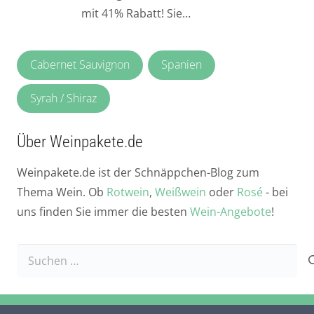
mit 41% Rabatt! Sie…
Cabernet Sauvignon
Spanien
Syrah / Shiraz
Über Weinpakete.de
Weinpakete.de ist der Schnäppchen-Blog zum
Thema Wein. Ob
Rotwein
,
Weißwein
oder
Rosé
- bei
uns finden Sie immer die besten
Wein-Angebote
!
Suchen
nach: