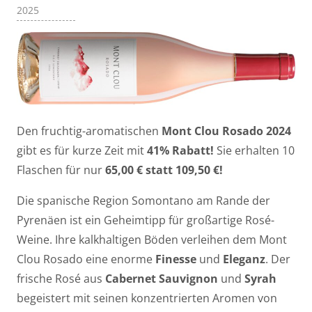
2025
Den fruchtig-aromatischen
Mont Clou Rosado 2024
gibt es für kurze Zeit mit
41% Rabatt!
Sie erhalten 10
Flaschen für nur
65,00 € statt 109,50 €!
Die spanische Region Somontano am Rande der
Pyrenäen ist ein Geheimtipp für großartige Rosé-
Weine. Ihre kalkhaltigen Böden verleihen dem Mont
Clou Rosado eine enorme
Finesse
und
Eleganz
. Der
frische Rosé aus
Cabernet Sauvignon
und
Syrah
begeistert mit seinen konzentrierten Aromen von