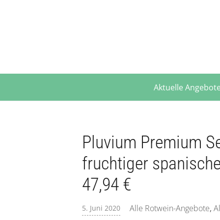
Aktuelle Angebot
Pluvium Premium Se
fruchtiger spanische
47,94 €
Alle Rotwein-Angebote
,
A
5. Juni 2020