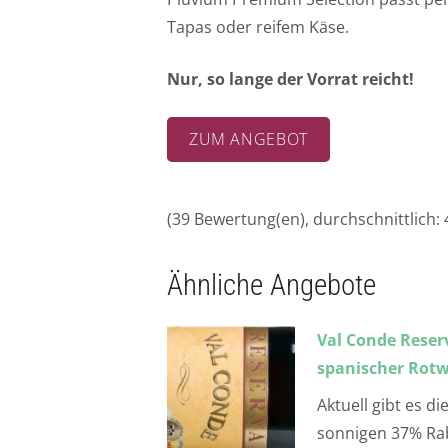
Tapas oder reifem Käse.
Nur, so lange der Vorrat reicht!
ZUM ANGEBOT
(
39
Bewertung(en), durchschnittlich:
Ähnliche Angebote
Val Conde Reserv
spanischer Rotwe
Aktuell gibt es d
sonnigen 37% Rab