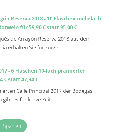
gón Reserva 2018 - 10 Flaschen mehrfach
otwein für 59,90 € statt 95,00 €
qués de Arragón Reserva 2018 aus dem
ia erhalten Sie für kurze…
2017 - 6 Flaschen 10-fach prämierter
 € statt 47,94 €
ierten Calle Principal 2017 der Bodegas
 gibt es für kurze Zeit…
Spanien