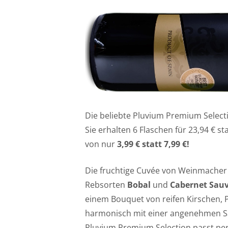
Die beliebte Pluvium Premium Selectio
Sie erhalten 6 Flaschen für
23,94
€ sta
von nur
3,99 € statt 7,99 €!
Die fruchtige Cuvée von Weinmacher 
Rebsorten
Bobal
und
Cabernet Sau
einem Bouquet von reifen Kirschen,
harmonisch mit einer angenehmen S
Pluvium Premium Selection passt perf