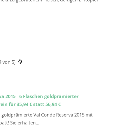
4
von 5)
a 2015 - 6 Flaschen goldprämierter
in für 35,94 € statt 56,94 €
ie goldprämierte Val Conde Reserva 2015 mit
att! Sie erhalten…