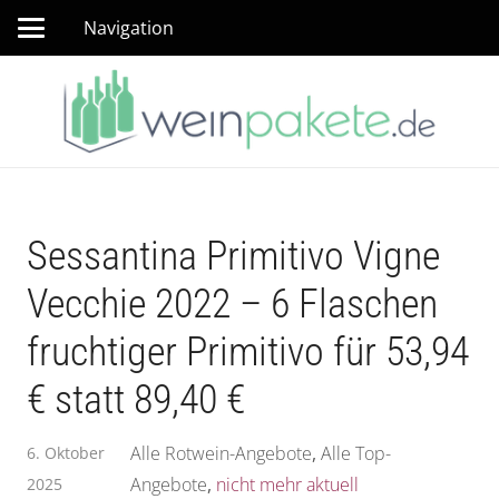
Navigation
Sessantina Primitivo Vigne
Vecchie 2022 – 6 Flaschen
fruchtiger Primitivo für 53,94
€ statt 89,40 €
Alle Rotwein-Angebote
,
Alle Top-
6. Oktober
Angebote
,
nicht mehr aktuell
2025