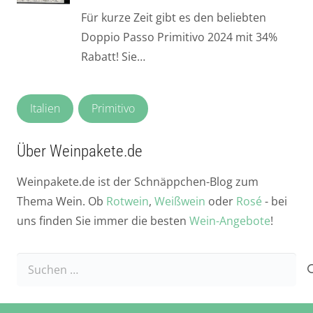
Für kurze Zeit gibt es den beliebten
Doppio Passo Primitivo 2024 mit 34%
Rabatt! Sie…
Italien
Primitivo
Über Weinpakete.de
Weinpakete.de ist der Schnäppchen-Blog zum
Thema Wein. Ob
Rotwein
,
Weißwein
oder
Rosé
- bei
uns finden Sie immer die besten
Wein-Angebote
!
Suchen
nach: