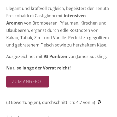
Elegant und kraftvoll zugleich, begeistert der Tenuta
Frescobaldi di Castiglioni mit
intensiven
Aromen
von Brombeeren, Pflaumen, Kirschen und
Blaubeeren, ergänzt durch edle Röstnoten von
Kakao, Tabak, Zimt und Vanille. Perfekt zu gegrilltem
und gebratenem Fleisch sowie zu herzhaftem Käse.
Ausgezeichnet mit
93 Punkten
von James Suckling.
Nur, so lange der Vorrat reicht!
ZUM ANGEBOT
(
3
Bewertung(en), durchschnittlich:
4.7
von 5)