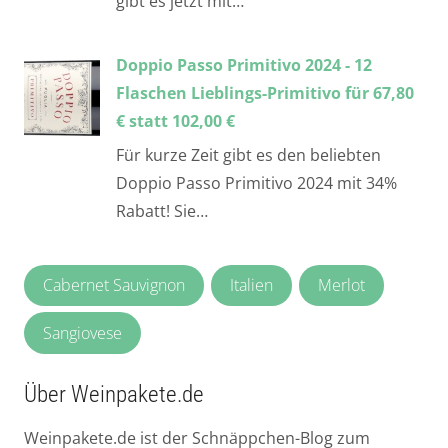
gibt es jetzt mit…
Doppio Passo Primitivo 2024 - 12
Flaschen Lieblings-Primitivo für 67,80
€ statt 102,00 €
Für kurze Zeit gibt es den beliebten
Doppio Passo Primitivo 2024 mit 34%
Rabatt! Sie…
Cabernet Sauvignon
Italien
Merlot
Sangiovese
Über Weinpakete.de
Weinpakete.de ist der Schnäppchen-Blog zum