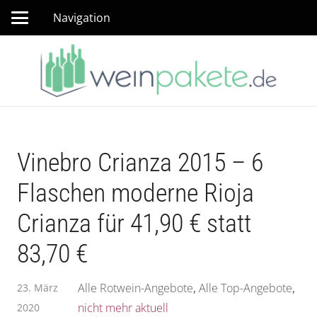
Navigation
Vinebro Crianza 2015 – 6
Flaschen moderne Rioja
Crianza für 41,90 € statt
83,70 €
Alle Rotwein-Angebote
,
Alle Top-Angebote
,
23. März
nicht mehr aktuell
2020