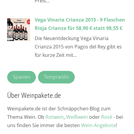
Preis…
Vega Vinaria Crianza 2015 - 9 Flaschen
Rioja Crianza für 58,90 € statt 98,55 €
Die Neuentdeckung Vega Vinaria
Crianza 2015 von Pagos del Rey gibt es
für kurze Zeit mit…
Spanien
Tempranillo
Über Weinpakete.de
Weinpakete.de ist der Schnäppchen-Blog zum
Thema Wein. Ob
Rotwein
,
Weißwein
oder
Rosé
- bei
uns finden Sie immer die besten
Wein-Angebote
!