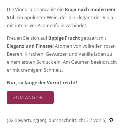
Die Vinebro Crianza ist ein
Rioja nach modernem
Stil
: Ein opulenter Wein, der die Eleganz der Rioja
mit intensiver Aromenfülle verbindet.
Freuen Sie sich auf
üppige Frucht
gepaart mit
Eleganz und Finesse
! Aromen von vollreifen roten
Beeren, Kirschen, Gewürzen und Vanille laden zu
einem ersten Schluck ein. Am Gaumen beeindruckt
er mit cremigem Schmelz.
Nur, so lange der Vorrat reicht!
ZUM ANGEBOT
(
32
Bewertung(en), durchschnittlich:
3.7
von 5)