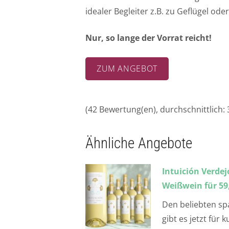
idealer Begleiter z.B. zu Geflügel od
Nur, so lange der Vorrat reicht!
ZUM ANGEBOT
(
42
Bewertung(en), durchschnittlich:
Ähnliche Angebote
Intuición Verdej
Weißwein für 59,
Den beliebten sp
gibt es jetzt für 