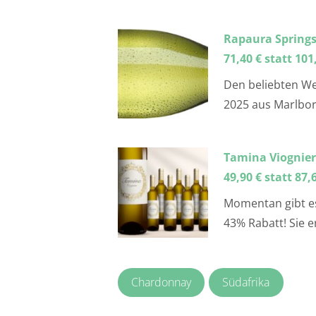
Rapaura Springs
71,40 € statt 101
Den beliebten We
2025 aus Marlboro
Tamina Viognier 
49,90 € statt 87,
Momentan gibt es
43% Rabatt! Sie e
Chardonnay
Südafrika