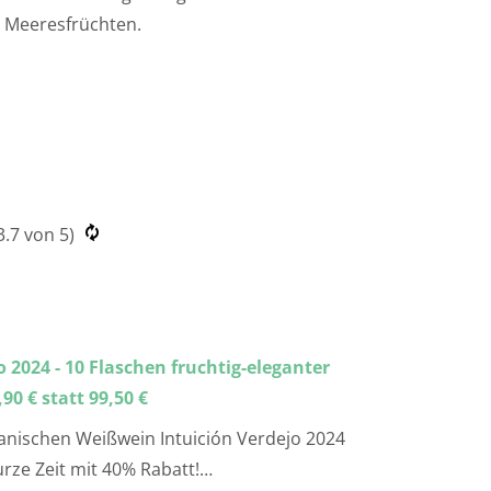
er Meeresfrüchten.
3.7
von 5)
o 2024 - 10 Flaschen fruchtig-eleganter
90 € statt 99,50 €
anischen Weißwein Intuición Verdejo 2024
kurze Zeit mit 40% Rabatt!…