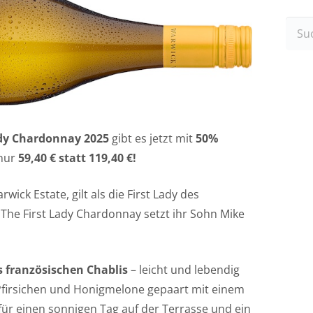
Such
nach
ady Chardonnay 2025
gibt es jetzt mit
50%
 nur
59,40 € statt 119,40 €!
ick Estate, gilt als die First Lady des
The First Lady Chardonnay setzt ihr Sohn Mike
s französischen Chablis
– leicht und lebendig
Pfirsichen und Honigmelone gepaart mit einem
 für einen sonnigen Tag auf der Terrasse und ein