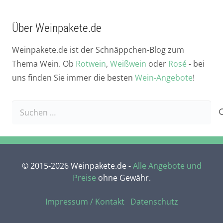
Über Weinpakete.de
Weinpakete.de ist der Schnäppchen-Blog zum
Thema Wein. Ob
Rotwein
,
Weißwein
oder
Rosé
- bei
uns finden Sie immer die besten
Wein-Angebote
!
Suchen
nach:
© 2015-2026 Weinpakete.de -
Alle Angebote und
Preise
ohne Gewähr.
Impressum / Kontakt
Datenschutz