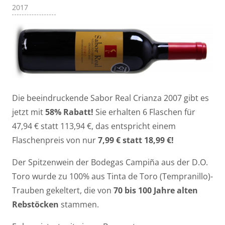
2017
Die beeindruckende Sabor Real Crianza 2007 gibt es
jetzt mit
58% Rabatt!
Sie erhalten 6 Flaschen für
47,94 € statt 113,94 €, das entspricht einem
Flaschenpreis von nur
7,99 € statt 18,99 €!
Der Spitzenwein der Bodegas Campiña aus der D.O.
Toro wurde zu 100% aus Tinta de Toro (Tempranillo)-
Trauben gekeltert, die von
70 bis 100 Jahre alten
Rebstöcken
stammen.