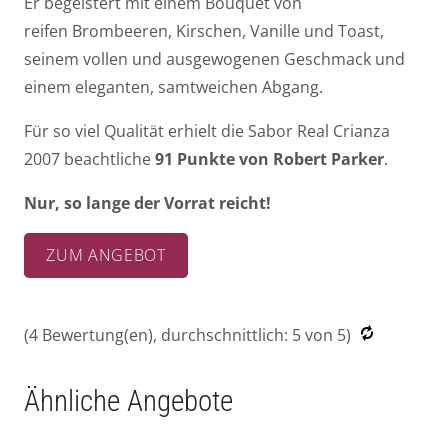
Er begeistert mit einem Bouquet von
reifen Brombeeren, Kirschen, Vanille und Toast,
seinem vollen und ausgewogenen Geschmack und
einem eleganten, samtweichen Abgang.
Für so viel Qualität erhielt die Sabor Real Crianza
2007 beachtliche
91 Punkte von Robert Parker
.
Nur, so lange der Vorrat reicht!
ZUM ANGEBOT
(
4
Bewertung(en), durchschnittlich:
5
von 5)
Ähnliche Angebote