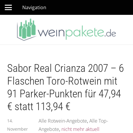
Navigation
Sabor Real Crianza 2007 – 6
Flaschen Toro-Rotwein mit
91 Parker-Punkten für 47,94
€ statt 113,94 €
Alle Rotwein-Angebote
,
Alle Top-
14.
Angebote
,
nicht mehr aktuell
November