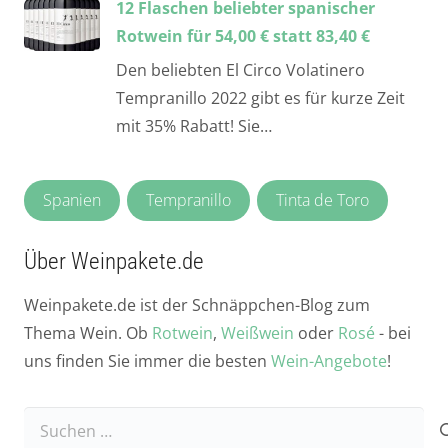
12 Flaschen beliebter spanischer
Rotwein für 54,00 € statt 83,40 €
Den beliebten El Circo Volatinero
Tempranillo 2022 gibt es für kurze Zeit
mit 35% Rabatt! Sie…
Spanien
Tempranillo
Tinta de Toro
Über Weinpakete.de
Weinpakete.de ist der Schnäppchen-Blog zum
Thema Wein. Ob
Rotwein
,
Weißwein
oder
Rosé
- bei
uns finden Sie immer die besten
Wein-Angebote
!
Suchen